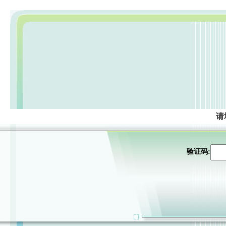
请
验证码: